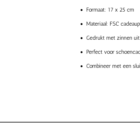
Formaat: 17 x 25 cm
Materiaal: FSC cadeau
Gedrukt met zinnen uit 
Perfect voor schoencade
Combineer met een sluit