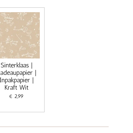
Sinterklaas |
adeaupapier |
Inpakpapier |
Kraft Wit
€ 2,99