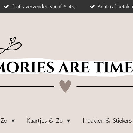
Gratis verzenden vanaf € 45,-
Achteraf betalen
& Zo
Kaartjes & Zo
Inpakken & Sticker