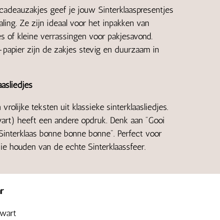
cadeauzakjes geef je jouw Sinterklaaspresentjes
raling. Ze zijn ideaal voor het inpakken van
es of kleine verrassingen voor pakjesavond.
papier zijn de zakjes stevig en duurzaam in
asliedjes
vrolijke teksten uit klassieke sinterklaasliedjes.
zwart) heeft een andere opdruk. Denk aan "Gooi
"Sinterklaas bonne bonne bonne". Perfect voor
e houden van de echte Sinterklaassfeer.
r
zwart