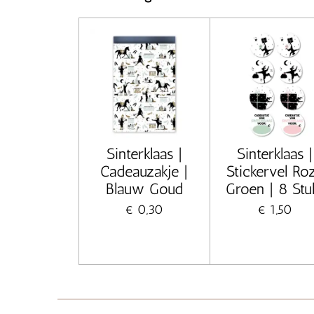
Sinterklaas |
Sinterklaas |
Cadeauzakje |
Stickervel Ro
Blauw Goud
Groen | 8 Stu
€ 0,30
€ 1,50