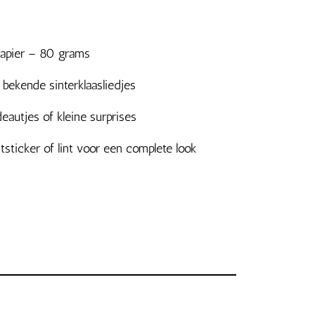
papier – 80 grams
bekende sinterklaasliedjes
autjes of kleine surprises
sticker of lint voor een complete look