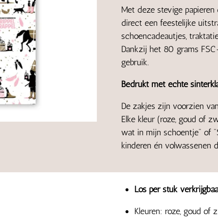
Met deze stevige papieren 
direct een feestelijke uitst
schoencadeautjes, traktati
Dankzij het 80 grams FSC-
gebruik.
Bedrukt met echte sinterkla
De zakjes zijn voorzien van 
Elke kleur (roze, goud of 
wat in mijn schoentje" of 
kinderen én volwassenen di
Los per stuk verkrijgbaa
Kleuren: roze, goud of 