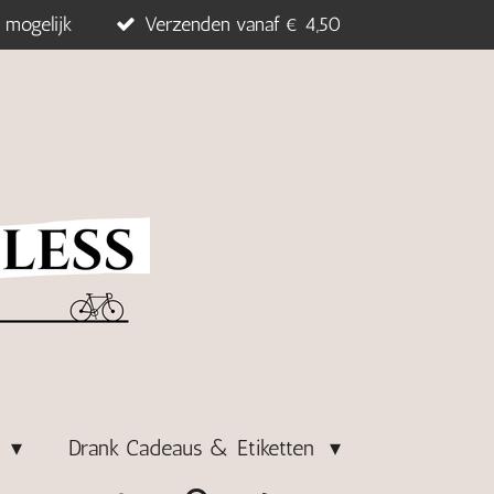
 mogelijk
Verzenden vanaf € 4,50
s
Drank Cadeaus & Etiketten