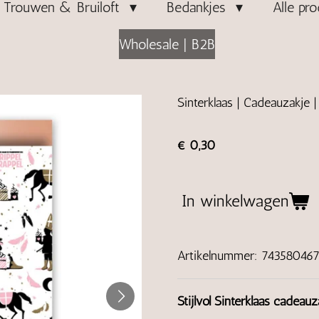
Trouwen & Bruiloft
Bedankjes
Alle pr
Wholesale | B2B
Sinterklaas | Cadeauzakje 
€ 0,30
In winkelwagen
Artikelnummer:
743580467
Stijlvol Sinterklaas cadeauz