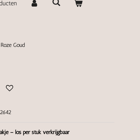
oducten
| Roze Goud
2642
akje – los per stuk verkrijgbaar