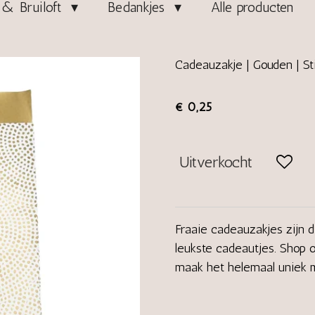
& Bruiloft
Bedankjes
Alle producten
Cadeauzakje | Gouden | St
€ 0,25
Uitverkocht
Fraaie cadeauzakjes zijn 
leukste cadeautjes. Shop 
maak het helemaal uniek m