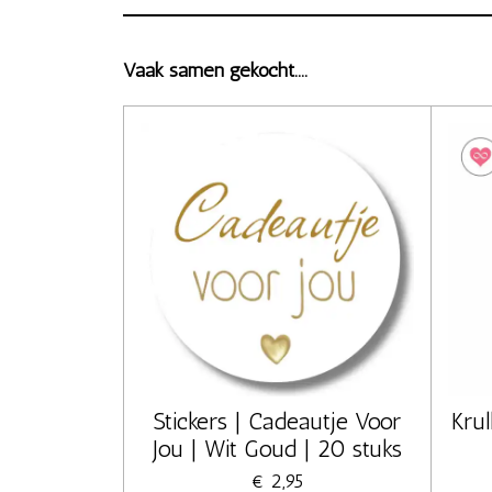
Vaak samen gekocht....
Stickers | Cadeautje Voor
Krul
Jou | Wit Goud | 20 stuks
€ 2,95