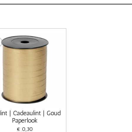
lint | Cadeaulint | Goud
Paperlook
€ 0,30