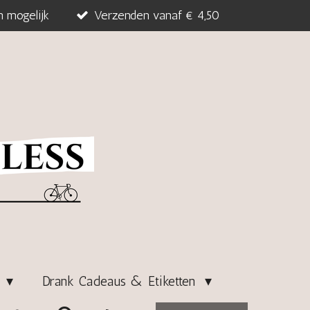
n mogelijk
Verzenden vanaf € 4,50
s
Drank Cadeaus & Etiketten