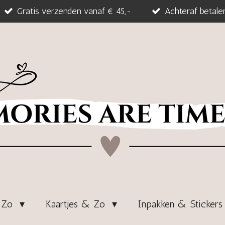
Gratis verzenden vanaf € 45,-
Achteraf betale
& Zo
Kaartjes & Zo
Inpakken & Sticker