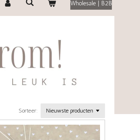
Wholesale | B2B
Sorteer: