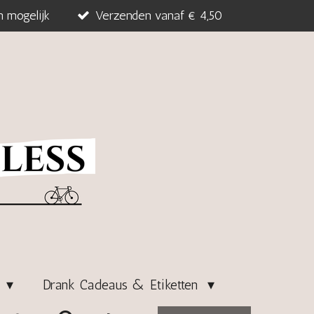
n mogelijk
Verzenden vanaf € 4,50
s
Drank Cadeaus & Etiketten