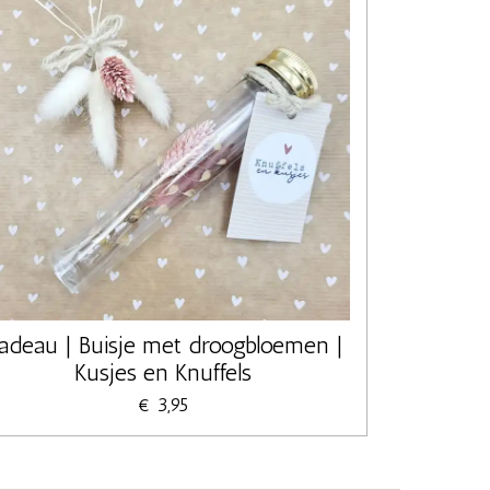
adeau | Buisje met droogbloemen |
Kusjes en Knuffels
€ 3,95