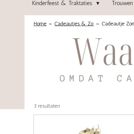
Kinderfeest & Traktaties
Trouwen 
Home
»
Cadeautjes & Zo
»
Cadeautje Zo
3 resultaten