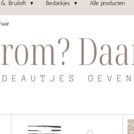
& Bruiloft
Bedankjes
Alle producten
maar